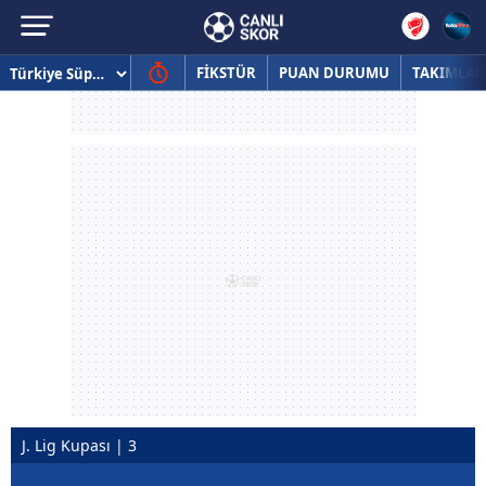
FİKSTÜR
PUAN DURUMU
TAKIMLAR
J. Lig Kupası | 3