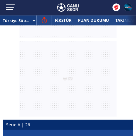
FİKSTÜR
PUAN DURUMU
TAKIMLAR
Serie A | 26