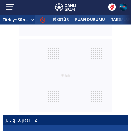
FİKSTÜR
PUAN DURUMU
TAKIMLAR
J. Lig Kupası | 2