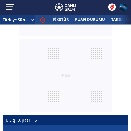
FİKSTÜR
PUAN DURUMU
TAKIMLAR
J. Lig Kupası | 6