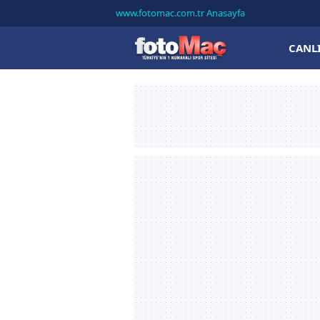
www.fotomac.com.tr Anasayfa
CANL