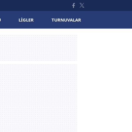
U
LIGLER
TURNUVALAR