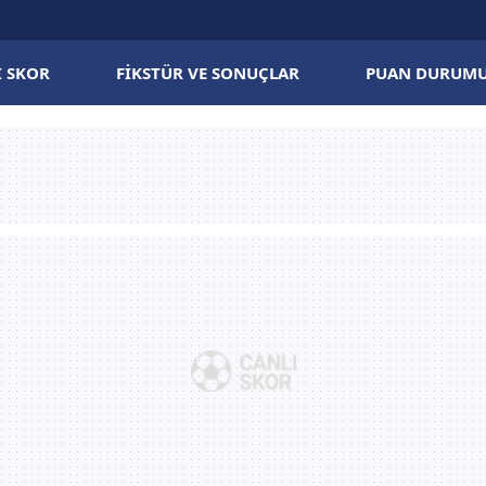
I SKOR
FIKSTÜR VE SONUÇLAR
PUAN DURUM