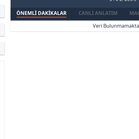
ÖNEMLI DAKIKALAR
CANLI ANLATIM
MAÇ
Veri Bulunmamakta