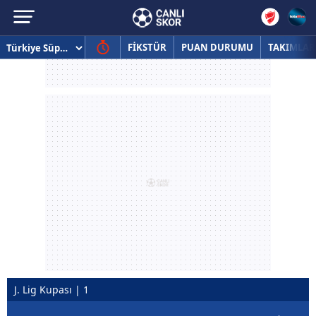
FİKSTÜR
PUAN DURUMU
TAKIMLAR
J. Lig Kupası | 1