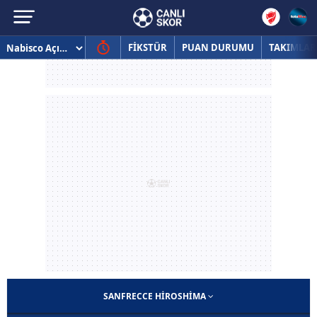
FİKSTÜR
PUAN DURUMU
TAKIMLAR
SANFRECCE HIROSHIMA