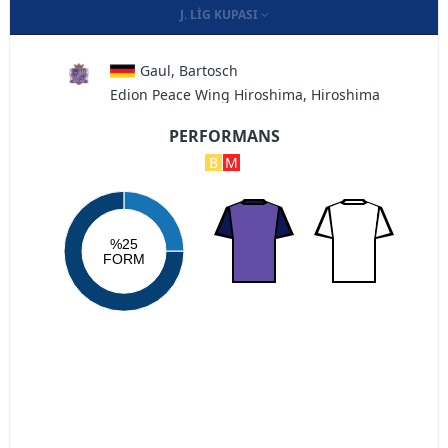
J. LIG KUPASI
Gaul, Bartosch
Edion Peace Wing Hiroshima, Hiroshima
PERFORMANS
B
M
%25
FORM