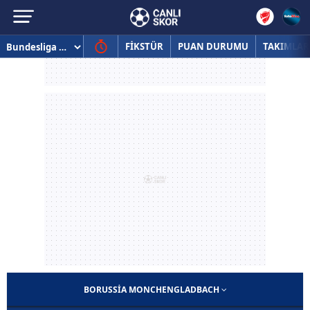
FİKSTÜR
PUAN DURUMU
TAKIMLAR
BORUSSIA MONCHENGLADBACH