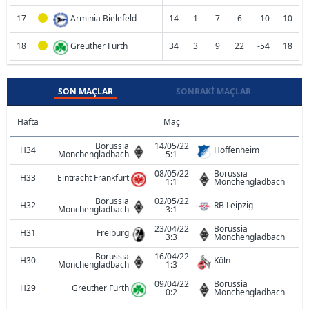
17
Arminia Bielefeld
14
1
7
6
-10
10
18
Greuther Furth
34
3
9
22
-54
18
SON MAÇLAR
SONRAKI MAÇLAR
Hafta
Maç
Borussia
14/05/22
H34
Hoffenheim
Monchengladbach
5:1
08/05/22
Borussia
H33
Eintracht Frankfurt
1:1
Monchengladbach
Borussia
02/05/22
H32
RB Leipzig
Monchengladbach
3:1
23/04/22
Borussia
H31
Freiburg
3:3
Monchengladbach
Borussia
16/04/22
H30
Köln
Monchengladbach
1:3
09/04/22
Borussia
H29
Greuther Furth
0:2
Monchengladbach