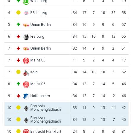
4
Wolfsburg
11
6
1
4
0
19
4
RB Leipzig
34
17
7
10
35
58
5
Union Berlin
34
16
9
9
6
57
6
Freiburg
34
15
10
9
12
55
7
Union Berlin
32
14
9
9
2
51
7
Mainz 05
11
5
2
4
4
17
7
Köln
34
14
10
10
3
52
8
Mainz 05
34
13
7
14
5
46
9
Hoffenheim
34
13
7
14
-2
46
Borussia
10
33
11
9
13
-11
42
Monchengladbach
Borussia
10
34
12
9
13
-7
45
Monchengladbach
10
Eintracht Frankfurt
24
8
7
9
-3
31