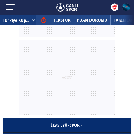
FİKSTÜR
PUAN DURUMU
TAKIMLAR
İKAS EYÜPSPOR