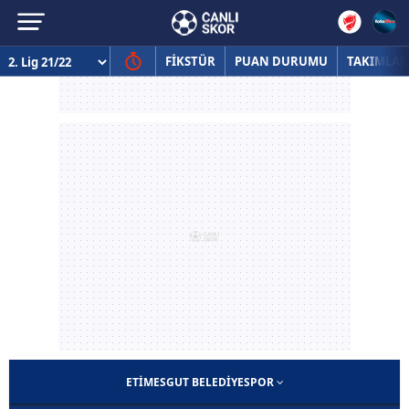
FİKSTÜR
PUAN DURUMU
TAKIMLAR
ETIMESGUT BELEDIYESPOR