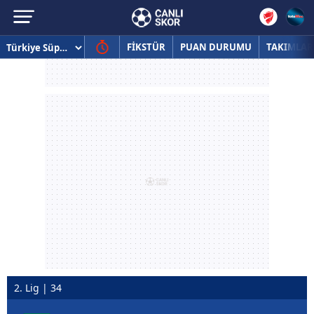
FİKSTÜR
PUAN DURUMU
TAKIMLAR
2. Lig | 34