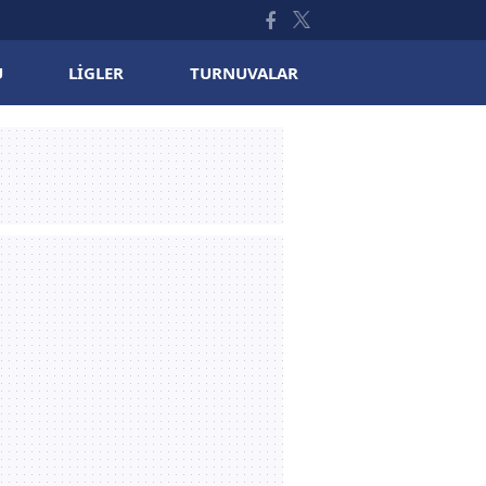
U
LIGLER
TURNUVALAR