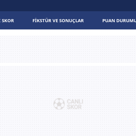
I SKOR
FIKSTÜR VE SONUÇLAR
PUAN DURUM