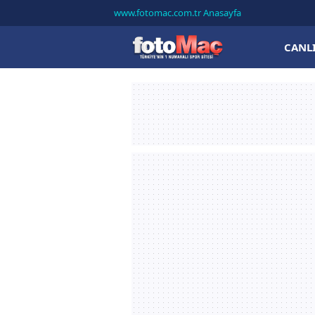
www.fotomac.com.tr Anasayfa
CANL