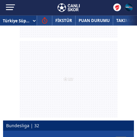
FİKSTÜR
PUAN DURUMU
TAKIMLAR
Bundesliga | 32