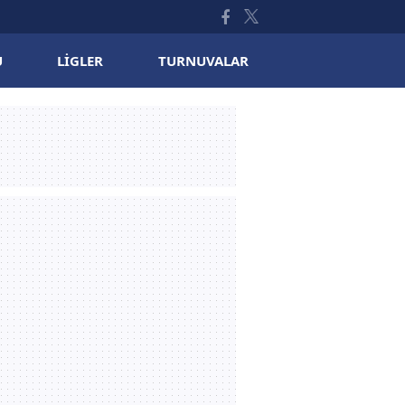
U
LIGLER
TURNUVALAR