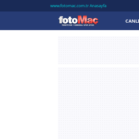
www.fotomac.com.tr Anasayfa
CANL