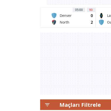
05:00
90
0
Denver
La
Summit FC
Li
2
North
Oa
Carolina
Ro
Courage
Maçları Filtrele