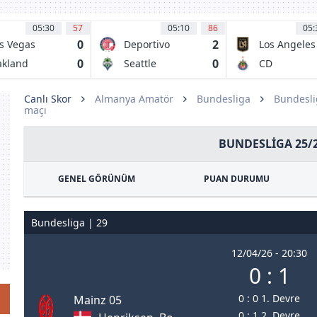
05:30
57
05:10
86
05:
0
2
s Vegas
Deportivo
Los Angeles
ghts
Toluca FC
FC
0
0
kland
Seattle
CD
ots SC
Sounders
Guadalajara
Canlı Skor
Almanya Amatör
Bundesliga
Bundesli
maçı
BUNDESLIGA 25/
GENEL GÖRÜNÜM
PUAN DURUMU
Bundesliga | 29
12/04/26 - 20:30
0 : 1
0 : 0 1. Devre
Mainz 05
0 : 1 2. Devre