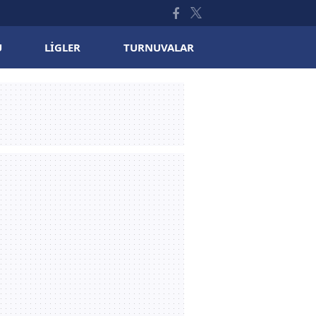
U
LIGLER
TURNUVALAR