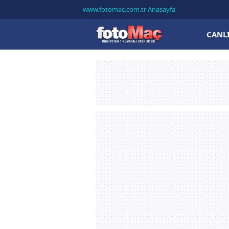
www.fotomac.com.tr Anasayfa
CANL