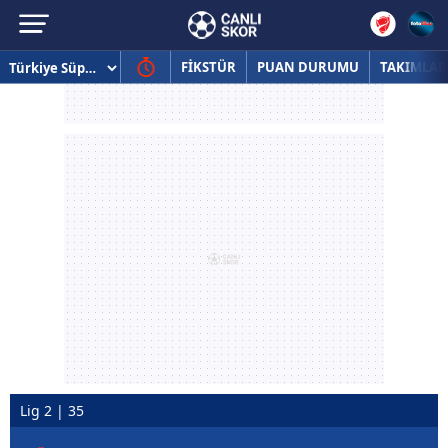
FİKSTÜR
PUAN DURUMU
TAKIMLAR
Lig 2 | 35