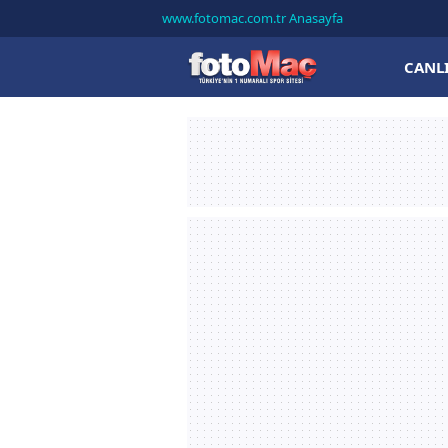
www.fotomac.com.tr Anasayfa
CANL