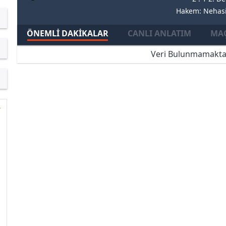
Hakem: Nehasi
ÖNEMLI DAKIKALAR
CANLI ANLATIM
MAÇ
Veri Bulunmamakta