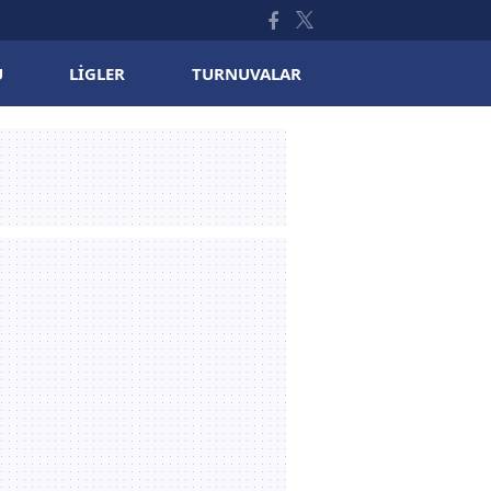
U
LIGLER
TURNUVALAR