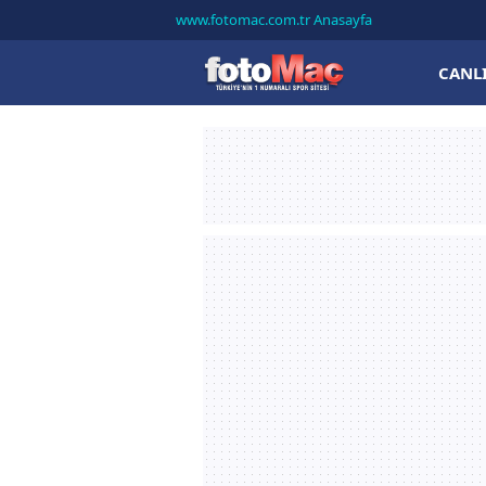
www.fotomac.com.tr Anasayfa
CANL