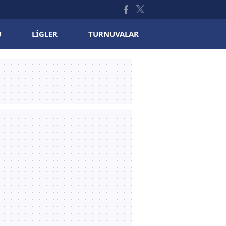
U
LIGLER
TURNUVALAR