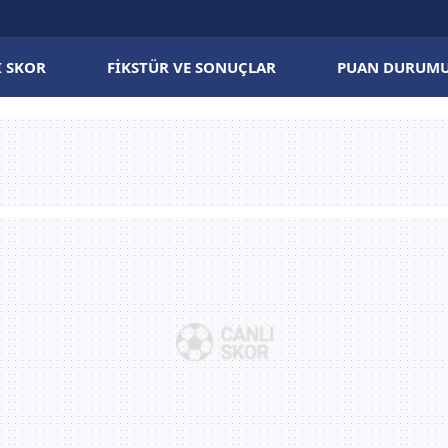
I SKOR
FIKSTÜR VE SONUÇLAR
PUAN DURUM