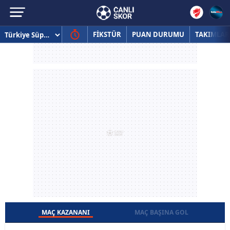
FİKSTÜR
PUAN DURUMU
TAKIMLAR
MAÇ KAZANANI
MAÇ BAŞINA GOL