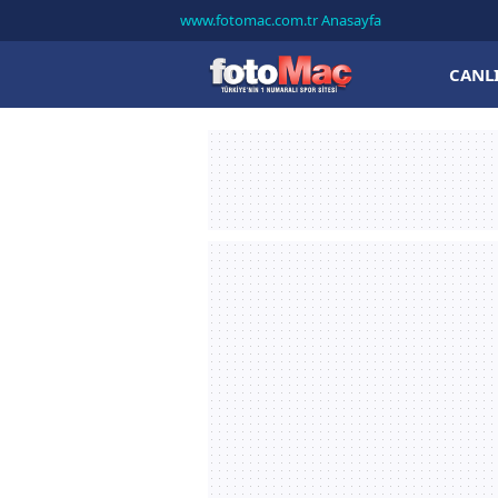
www.fotomac.com.tr Anasayfa
CANL