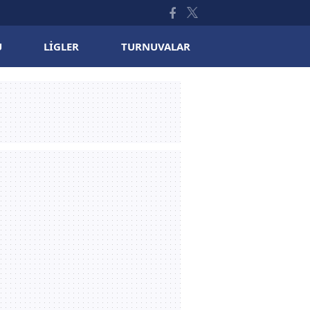
U
LIGLER
TURNUVALAR