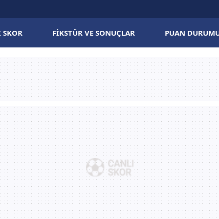
I SKOR
FIKSTÜR VE SONUÇLAR
PUAN DURUM