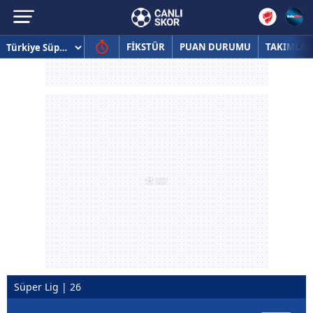
FİKSTÜR
PUAN DURUMU
TAKIMLAR
Süper Lig | 26