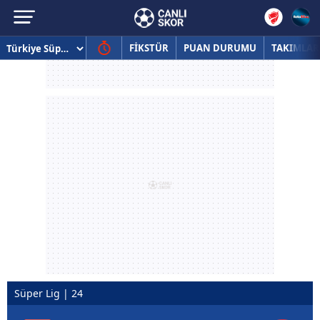
FİKSTÜR
PUAN DURUMU
TAKIMLAR
Süper Lig | 24