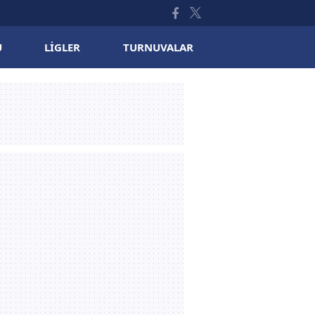
U
LIGLER
TURNUVALAR