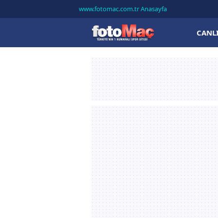
www.fotomac.com.tr Anasayfa
CANL