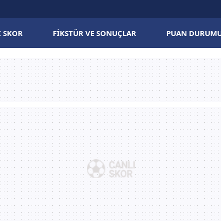
I SKOR
FIKSTÜR VE SONUÇLAR
PUAN DURUM