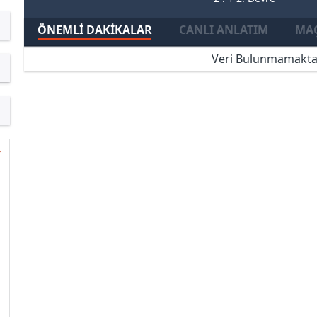
ÖNEMLI DAKIKALAR
CANLI ANLATIM
MAÇ
Veri Bulunmamakta