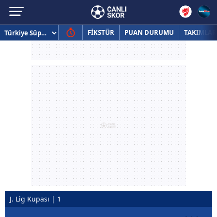
FİKSTÜR
PUAN DURUMU
TAKIMLAR
J. Lig Kupası | 1