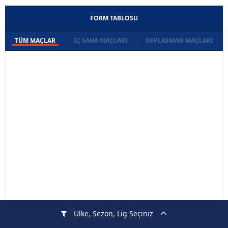
FORM TABLOSU
TÜM MAÇLAR
İÇ SAHA MAÇLARI
DEPLASMAN MAÇLARI
Ülke, Sezon, Lig Seçiniz