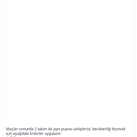
Maçlar sonunda 2 takım da aynı puana sahiplerse, beraberliği bozmak
için aşağıdaki kriterler uygulanır: