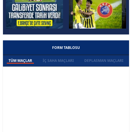
FORM TABLOSU
TÜM MAÇLAR
İÇ SAHA MAÇLARI
DEPLASMAN MAÇLARI