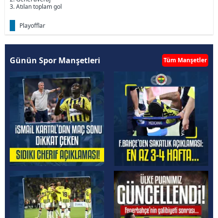
3. Atılan toplam gol
Playofflar
Günün Spor Manşetleri
Tüm Manşetler