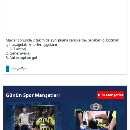
Maçlar sonunda 2 takım da aynı puana sahiplerse, beraberliği bozmak
için aşağıdaki kriterler uygulanır:
1. İkili averaj
2. Genel averaj
3. Atılan toplam gol
Playofflar
Günün Spor Manşetleri
Tüm Manşetler