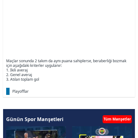
Maçlar sonunda 2 takım da aynı puana sahiplerse, beraberliği bozmak
için aşağıdaki kriterler uygulanır:
1. İkili averaj
2. Genel averaj
3. Atılan toplam gol
Playofflar
Günün Spor Manşetleri
Tüm Manşetler