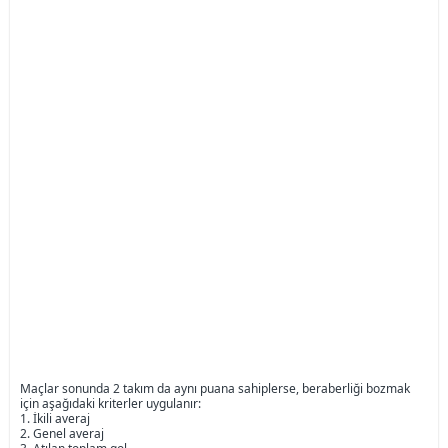
Maçlar sonunda 2 takım da aynı puana sahiplerse, beraberliği bozmak
için aşağıdaki kriterler uygulanır:
1. İkili averaj
2. Genel averaj