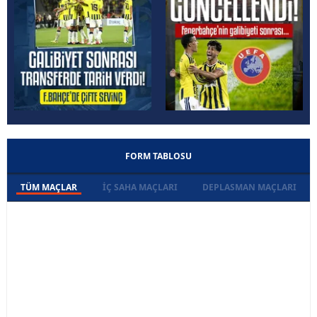
FORM TABLOSU
TÜM MAÇLAR
İÇ SAHA MAÇLARI
DEPLASMAN MAÇLARI