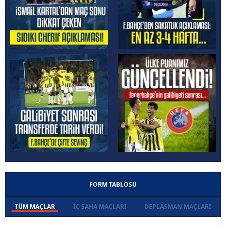
FORM TABLOSU
TÜM MAÇLAR
İÇ SAHA MAÇLARI
DEPLASMAN MAÇLARI