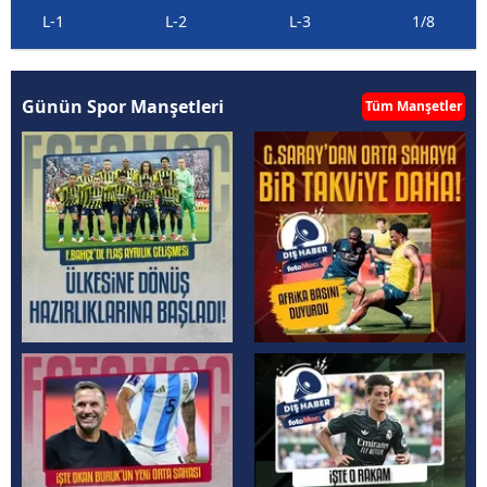
L-1
L-2
L-3
1/8
Günün Spor Manşetleri
Tüm Manşetler