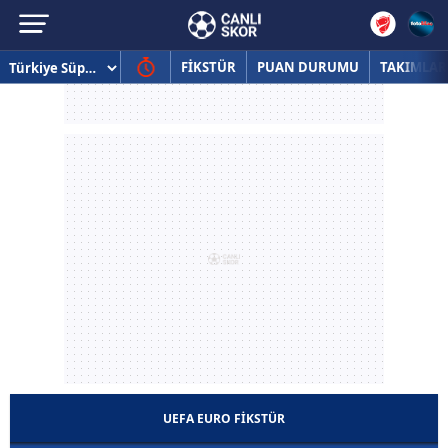
FİKSTÜR
PUAN DURUMU
TAKIMLAR
UEFA EURO FİKSTÜR