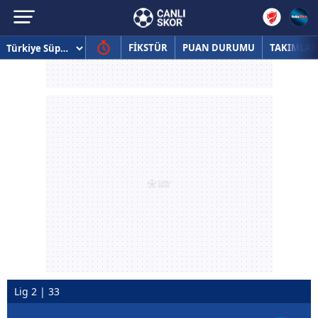
FİKSTÜR
PUAN DURUMU
TAKIMLAR
Lig 2 | 33