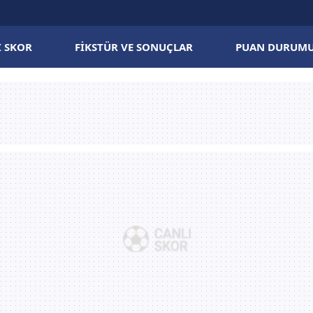
I SKOR
FIKSTÜR VE SONUÇLAR
PUAN DURUM