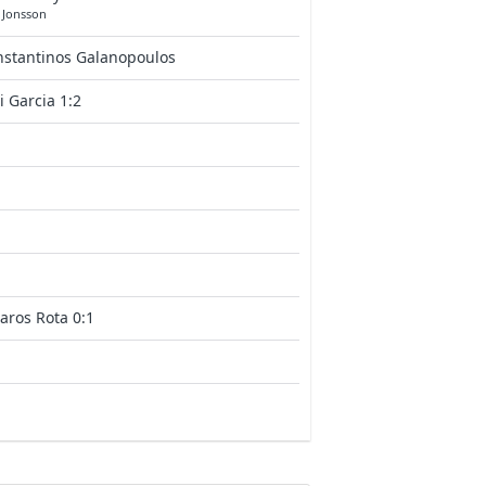
 Jonsson
nstantinos Galanopoulos
i Garcia 1:2
aros Rota 0:1