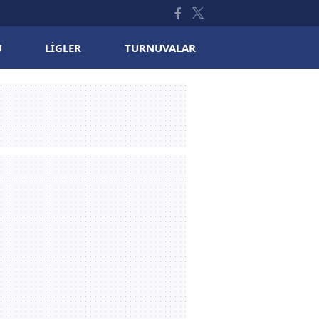
U
LIGLER
TURNUVALAR