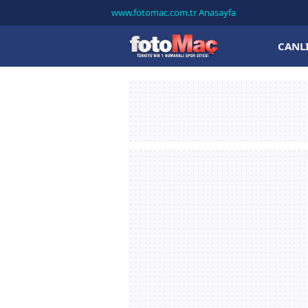
www.fotomac.com.tr Anasayfa
CANL