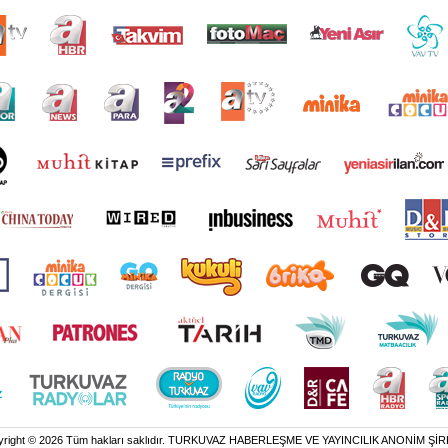
yright © 2026 Tüm hakları saklıdır. TURKUVAZ HABERLEŞME VE YAYINCILIK ANONİM ŞİR