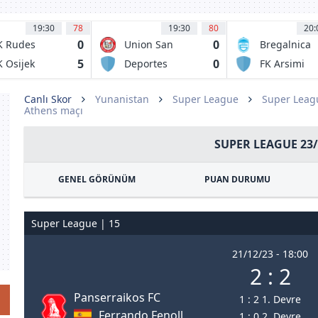
19:30
78
19:30
80
20:
0
0
K Rudes
Union San
Bregalnica
Felipe
Stip
5
0
 Osijek
Deportes
FK Arsimi
Recoleta
1973
Canlı Skor
Yunanistan
Super League
Super Leag
Athens maçı
SUPER LEAGUE 23/
GENEL GÖRÜNÜM
PUAN DURUMU
Super League | 15
21/12/23 - 18:00
2 : 2
Panserraikos FC
1 : 2 1. Devre
Ferrando Fenoll,
1 : 0 2. Devre