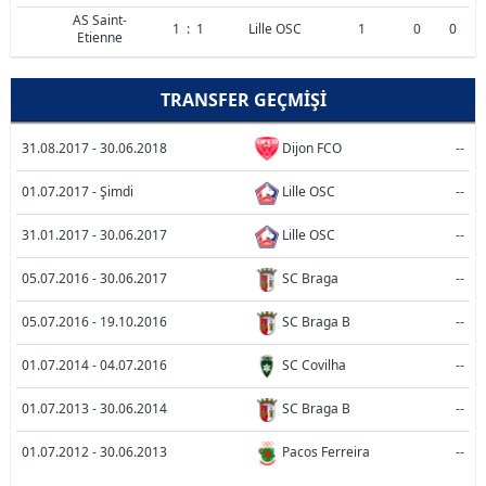
AS Saint-
1
:
1
Lille OSC
1
0
0
Etienne
TRANSFER GEÇMIŞI
31.08.2017 - 30.06.2018
Dijon FCO
--
01.07.2017 - Şimdi
Lille OSC
--
31.01.2017 - 30.06.2017
Lille OSC
--
05.07.2016 - 30.06.2017
SC Braga
--
05.07.2016 - 19.10.2016
SC Braga B
--
01.07.2014 - 04.07.2016
SC Covilha
--
01.07.2013 - 30.06.2014
SC Braga B
--
01.07.2012 - 30.06.2013
Pacos Ferreira
--