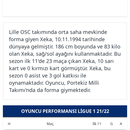
Lille OSC takımında orta saha mevkinde
forma giyen Xeka, 10.11.1994 tarihinde
dünyaya gelmiştir. 186 cm boyunda ve 83 kilo
olan Xeka, sağ/sol ayağını kullanmaktadır. Bu
sezon ilk 11'de 23 maça çıkan Xeka, 10 sarı
kart ve 0 kırmızı kart görmüştür. Xeka, bu
sezon 0 asist ve 3 gol katkısı ile
oynamaktadır. Oyuncu, Portekiz Milli
Takımı'nda da forma giymektedir.
OYUNCU PERFORMANSI LIGUE 1 21/22
H
Maç
İlk 11
G
A