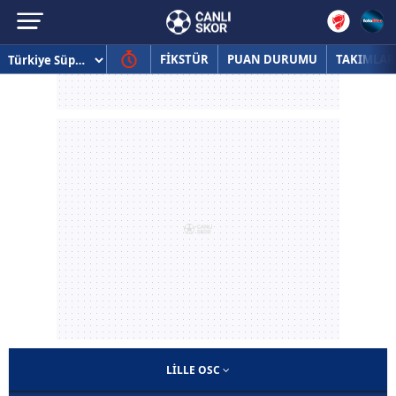
FİKSTÜR
PUAN DURUMU
TAKIMLAR
LILLE OSC