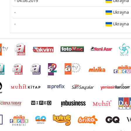
- 04.06.2019
Ukrayna
-
Ukrayna
-
Ukrayna