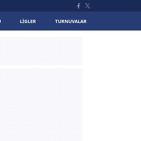
U
LIGLER
TURNUVALAR