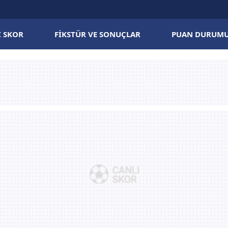
I SKOR
FIKSTÜR VE SONUÇLAR
PUAN DURUM