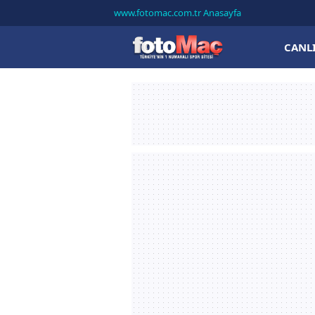
www.fotomac.com.tr Anasayfa
CANL