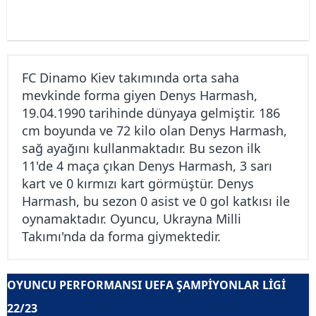
FC Dinamo Kiev takımında orta saha
mevkinde forma giyen Denys Harmash,
19.04.1990 tarihinde dünyaya gelmiştir. 186
cm boyunda ve 72 kilo olan Denys Harmash,
sağ ayağını kullanmaktadır. Bu sezon ilk
11'de 4 maça çıkan Denys Harmash, 3 sarı
kart ve 0 kırmızı kart görmüştür. Denys
Harmash, bu sezon 0 asist ve 0 gol katkısı ile
oynamaktadır. Oyuncu, Ukrayna Milli
Takımı'nda da forma giymektedir.
OYUNCU PERFORMANSI UEFA ŞAMPIYONLAR LIGI
22/23