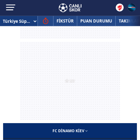
FİKSTÜR
PUAN DURUMU
TAKIMLAR
FC DINAMO KIEV