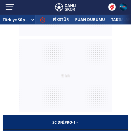
FİKSTÜR
PUAN DURUMU
TAKIMLAR
SC DNIPRO-1