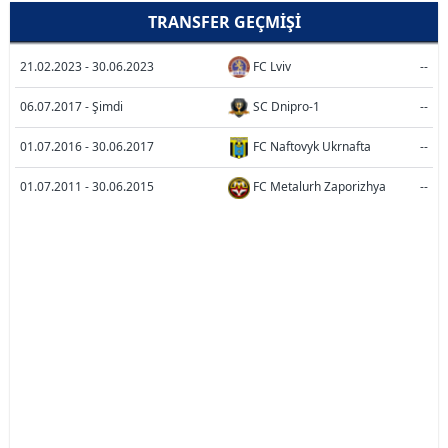
TRANSFER GEÇMIŞI
21.02.2023 - 30.06.2023
FC Lviv
--
06.07.2017 - Şimdi
SC Dnipro-1
--
01.07.2016 - 30.06.2017
FC Naftovyk Ukrnafta
--
01.07.2011 - 30.06.2015
FC Metalurh Zaporizhya
--