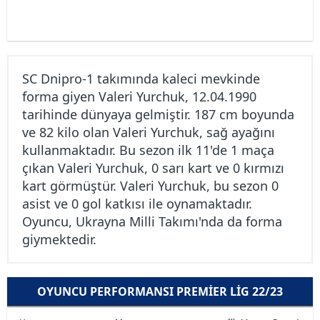
SC Dnipro-1 takımında kaleci mevkinde
forma giyen Valeri Yurchuk, 12.04.1990
tarihinde dünyaya gelmiştir. 187 cm boyunda
ve 82 kilo olan Valeri Yurchuk, sağ ayağını
kullanmaktadır. Bu sezon ilk 11'de 1 maça
çıkan Valeri Yurchuk, 0 sarı kart ve 0 kırmızı
kart görmüştür. Valeri Yurchuk, bu sezon 0
asist ve 0 gol katkısı ile oynamaktadır.
Oyuncu, Ukrayna Milli Takımı'nda da forma
giymektedir.
OYUNCU PERFORMANSI PREMIER LIG 22/23