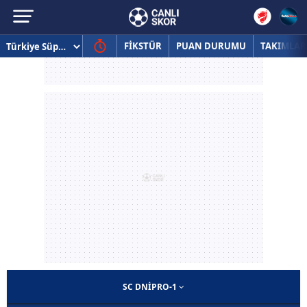
FİKSTÜR
PUAN DURUMU
TAKIMLAR
SC DNIPRO-1