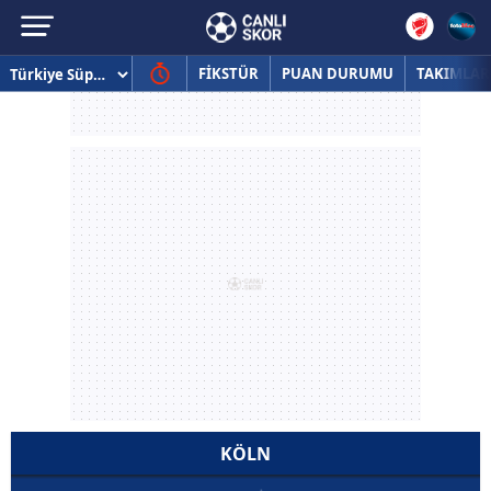
FİKSTÜR
PUAN DURUMU
TAKIMLAR
KÖLN