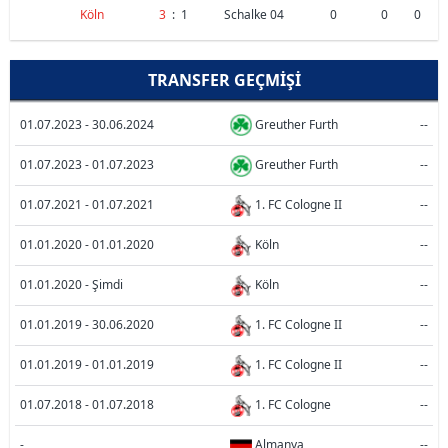
Köln
3
:
1
Schalke 04
0
0
0
TRANSFER GEÇMIŞI
01.07.2023 - 30.06.2024
Greuther Furth
--
01.07.2023 - 01.07.2023
Greuther Furth
--
01.07.2021 - 01.07.2021
1. FC Cologne II
--
01.01.2020 - 01.01.2020
Köln
--
01.01.2020 - Şimdi
Köln
--
01.01.2019 - 30.06.2020
1. FC Cologne II
--
01.01.2019 - 01.01.2019
1. FC Cologne II
--
01.07.2018 - 01.07.2018
1. FC Cologne
--
-
Almanya
--