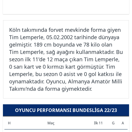
Köln takımında forvet mevkinde forma giyen
Tim Lemperle, 05.02.2002 tarihinde dünyaya
gelmiştir. 189 cm boyunda ve 78 kilo olan
Tim Lemperle, sağ ayağını kullanmaktadır. Bu
sezon ilk 11'de 12 maça çıkan Tim Lemperle,
0 sarı kart ve 0 kırmızı kart görmüştür. Tim
Lemperle, bu sezon 0 asist ve 0 gol katkısı ile
oynamaktadır. Oyuncu, Almanya Amatör Milli
Takımı'nda da forma giymektedir.
OYUNCU PERFORMANSI BUNDESLIGA 22/23
H
Maç
İlk 11
G
A