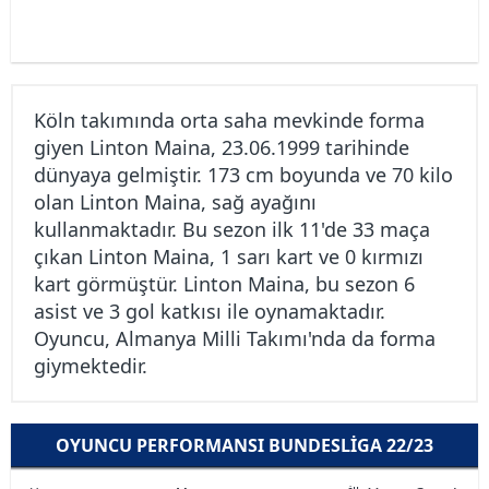
Köln takımında orta saha mevkinde forma
giyen Linton Maina, 23.06.1999 tarihinde
dünyaya gelmiştir. 173 cm boyunda ve 70 kilo
olan Linton Maina, sağ ayağını
kullanmaktadır. Bu sezon ilk 11'de 33 maça
çıkan Linton Maina, 1 sarı kart ve 0 kırmızı
kart görmüştür. Linton Maina, bu sezon 6
asist ve 3 gol katkısı ile oynamaktadır.
Oyuncu, Almanya Milli Takımı'nda da forma
giymektedir.
OYUNCU PERFORMANSI BUNDESLIGA 22/23