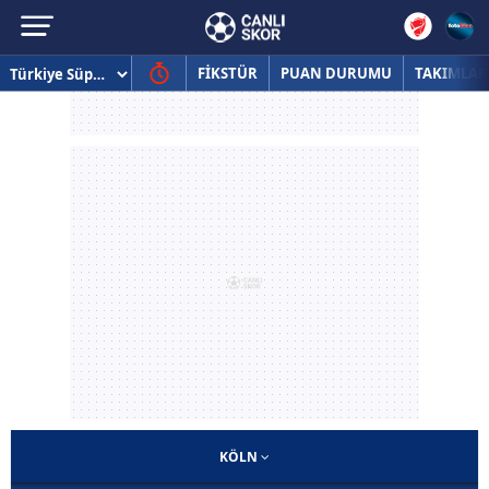
FİKSTÜR
PUAN DURUMU
TAKIMLAR
KÖLN