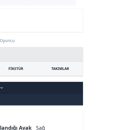
Oyuncu
FİKSTÜR
TAKIMLAR
landığı Ayak
Sağ