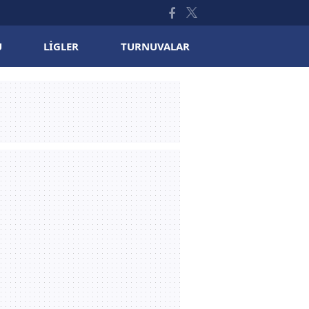
U
LIGLER
TURNUVALAR