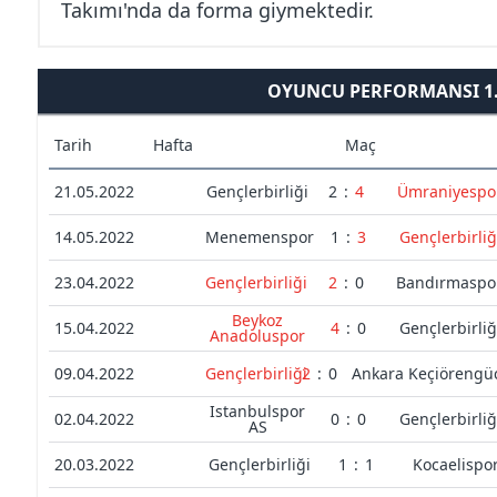
Takımı'nda da forma giymektedir.
OYUNCU PERFORMANSI 1. 
Tarih
Hafta
Maç
21.05.2022
Gençlerbirliği
2
:
4
Ümraniyespo
14.05.2022
Menemenspor
1
:
3
Gençlerbirliğ
23.04.2022
Gençlerbirliği
2
:
0
Bandırmaspo
Beykoz
15.04.2022
4
:
0
Gençlerbirliğ
Anadoluspor
09.04.2022
Gençlerbirliği
2
:
0
Ankara Keçiörengü
Istanbulspor
02.04.2022
0
:
0
Gençlerbirliğ
AS
20.03.2022
Gençlerbirliği
1
:
1
Kocaelispo