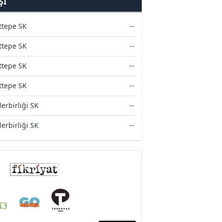
ŞI
ttepe SK
--
ttepe SK
--
ttepe SK
--
ttepe SK
--
erbirliği SK
--
erbirliği SK
--