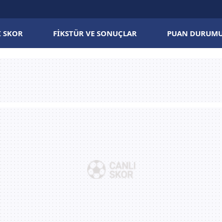
I SKOR
FIKSTÜR VE SONUÇLAR
PUAN DURUM