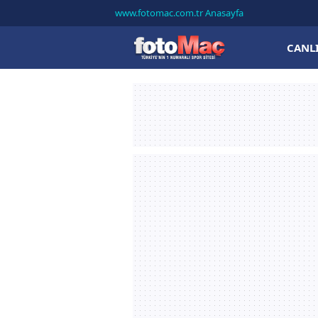
www.fotomac.com.tr Anasayfa
CANL