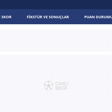
I SKOR
FIKSTÜR VE SONUÇLAR
PUAN DURUM