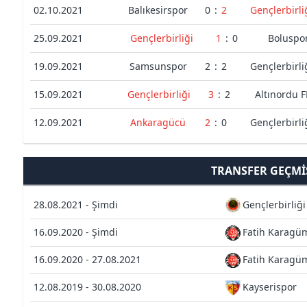
02.10.2021
Balıkesirspor
0
:
2
Gençlerbirli
25.09.2021
Gençlerbirliği
1
:
0
Boluspo
19.09.2021
Samsunspor
2
:
2
Gençlerbirli
15.09.2021
Gençlerbirliği
3
:
2
Altınordu 
12.09.2021
Ankaragücü
2
:
0
Gençlerbirli
TRANSFER GEÇMI
28.08.2021 - Şimdi
Gençlerbirliği
16.09.2020 - Şimdi
Fatih Karagü
16.09.2020 - 27.08.2021
Fatih Karagü
12.08.2019 - 30.08.2020
Kayserispor