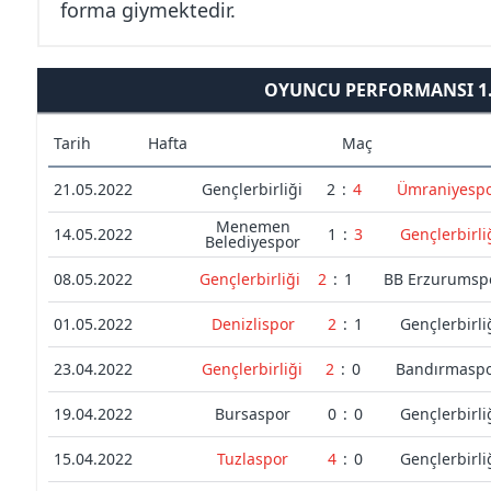
forma giymektedir.
OYUNCU PERFORMANSI 1. 
Tarih
Hafta
Maç
21.05.2022
Gençlerbirliği
2
:
4
Ümraniyesp
Menemen
14.05.2022
1
:
3
Gençlerbirli
Belediyespor
08.05.2022
Gençlerbirliği
2
:
1
BB Erzurumsp
01.05.2022
Denizlispor
2
:
1
Gençlerbirli
23.04.2022
Gençlerbirliği
2
:
0
Bandırmasp
19.04.2022
Bursaspor
0
:
0
Gençlerbirli
15.04.2022
Tuzlaspor
4
:
0
Gençlerbirli