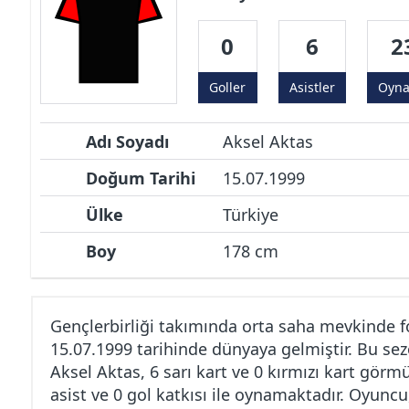
0
6
2
Goller
Asistler
Oyn
Adı Soyadı
Aksel Aktas
Doğum Tarihi
15.07.1999
Ülke
Türkiye
Boy
178 cm
Gençlerbirliği takımında orta saha mevkinde 
15.07.1999 tarihinde dünyaya gelmiştir. Bu sez
Aksel Aktas, 6 sarı kart ve 0 kırmızı kart görm
asist ve 0 gol katkısı ile oynamaktadır. Oyuncu