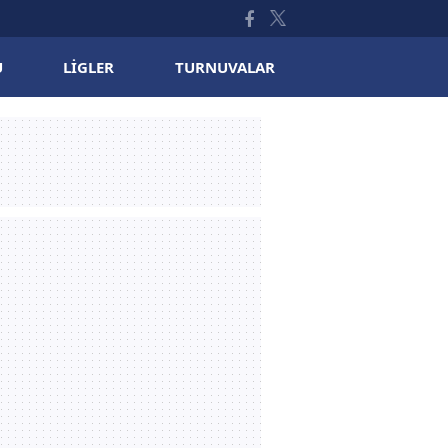
U
LIGLER
TURNUVALAR