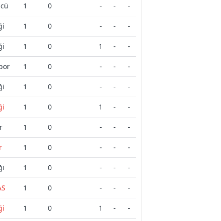
ücü
1
0
-
-
-
ği
1
0
-
-
-
ği
1
0
1
-
-
por
1
0
-
-
-
ği
1
0
-
-
-
ği
1
0
1
-
-
r
1
0
-
-
-
r
1
0
-
-
-
ği
1
0
-
-
-
AS
1
0
-
-
-
ği
1
0
1
-
-