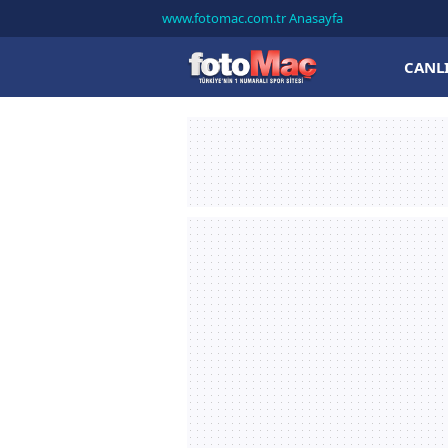
www.fotomac.com.tr Anasayfa
CANL