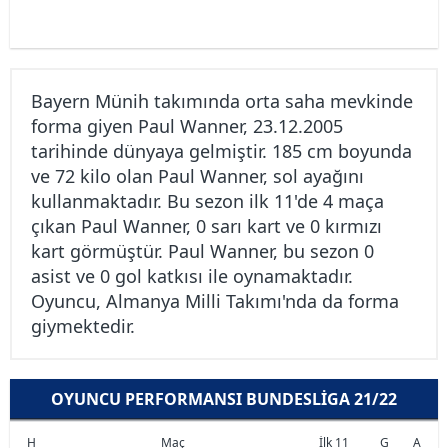
Bayern Münih takımında orta saha mevkinde
forma giyen Paul Wanner, 23.12.2005
tarihinde dünyaya gelmiştir. 185 cm boyunda
ve 72 kilo olan Paul Wanner, sol ayağını
kullanmaktadır. Bu sezon ilk 11'de 4 maça
çıkan Paul Wanner, 0 sarı kart ve 0 kırmızı
kart görmüştür. Paul Wanner, bu sezon 0
asist ve 0 gol katkısı ile oynamaktadır.
Oyuncu, Almanya Milli Takımı'nda da forma
giymektedir.
OYUNCU PERFORMANSI BUNDESLIGA 21/22
H
Maç
İlk 11
G
A