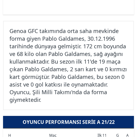
Genoa GFC takımında orta saha mevkinde
forma giyen Pablo Galdames, 30.12.1996
tarihinde dünyaya gelmiştir. 172 cm boyunda
ve 68 kilo olan Pablo Galdames, sağ ayağını
kullanmaktadır. Bu sezon ilk 11'de 19 maça
çıkan Pablo Galdames, 2 sarı kart ve 0 kırmızı
kart görmüştür. Pablo Galdames, bu sezon 0
asist ve 0 gol katkısı ile oynamaktadır.
Oyuncu, Şili Milli Takımı'nda da forma
giymektedir.
OYUNCU PERFORMANSI SERIE A 21/22
H
Maç
İlk 11
G
A