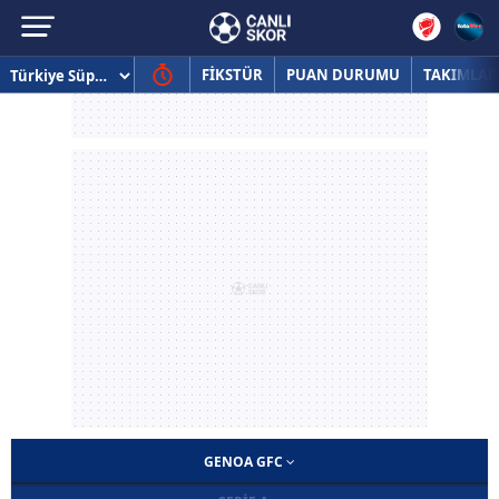
FİKSTÜR
PUAN DURUMU
TAKIMLAR
GENOA GFC