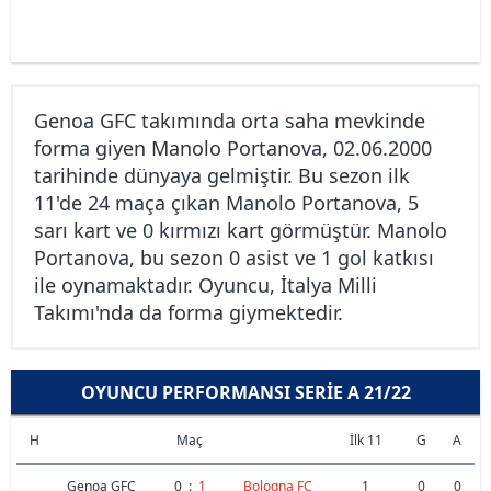
Genoa GFC takımında orta saha mevkinde
forma giyen Manolo Portanova, 02.06.2000
tarihinde dünyaya gelmiştir. Bu sezon ilk
11'de 24 maça çıkan Manolo Portanova, 5
sarı kart ve 0 kırmızı kart görmüştür. Manolo
Portanova, bu sezon 0 asist ve 1 gol katkısı
ile oynamaktadır. Oyuncu, İtalya Milli
Takımı'nda da forma giymektedir.
OYUNCU PERFORMANSI SERIE A 21/22
H
Maç
İlk 11
G
A
Genoa GFC
0
:
1
Bologna FC
1
0
0