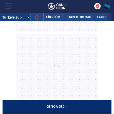
FİKSTÜR
PUAN DURUMU
TAKIMLAR
GENOA GFC