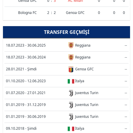
Genoa GFC
0
:
3
AC Milan
0
0
0
Bologna FC
2
:
2
Genoa GFC
0
0
0
TRANSFER GEÇMIŞI
18.07.2023 - 30.06.2025
Reggiana
--
18.07.2023 - 30.06.2024
Reggiana
--
28.01.2021 - Şimdi
Genoa GFC
--
01.10.2020 - 12.06.2023
İtalya
--
01.07.2020 - 27.01.2021
Juventus Turin
--
01.01.2019 - 31.12.2019
Juventus Turin
--
01.01.2019 - 30.06.2019
Juventus Turin
--
09.10.2018 - Şimdi
İtalya
--