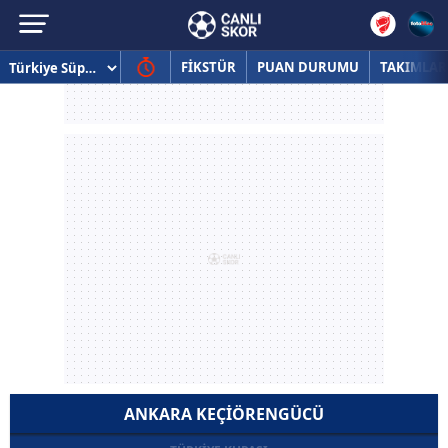
FİKSTÜR
PUAN DURUMU
TAKIMLAR
ANKARA KEÇIÖRENGÜCÜ