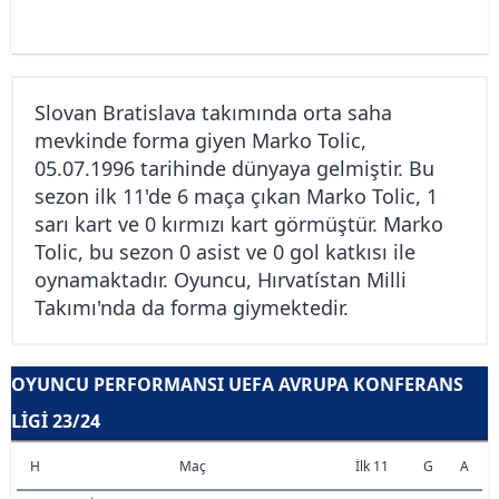
Slovan Bratislava takımında orta saha
mevkinde forma giyen Marko Tolic,
05.07.1996 tarihinde dünyaya gelmiştir. Bu
sezon ilk 11'de 6 maça çıkan Marko Tolic, 1
sarı kart ve 0 kırmızı kart görmüştür. Marko
Tolic, bu sezon 0 asist ve 0 gol katkısı ile
oynamaktadır. Oyuncu, Hırvatístan Milli
Takımı'nda da forma giymektedir.
OYUNCU PERFORMANSI UEFA AVRUPA KONFERANS
LIGI 23/24
H
Maç
İlk 11
G
A