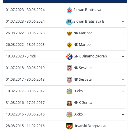
01.07.2023 - 30.06.2024
Slovan Bratislava
--
01.07.2023 - 30.06.2024
Slovan Bratislava B
--
26.08.2022 - 30.06.2023
NK Maribor
--
26.08.2022 - 18.01.2023
NK Maribor
--
18.08.2020 - Şimdi
GNK Dinamo Zagreb
--
01.07.2018 - 30.06.2019
NK Sesvete
--
01.08.2017 - 30.06.2018
NK Sesvete
--
10.02.2017 - 30.06.2017
Lucko
--
31.08.2016 - 17.01.2017
HNK Gorica
--
13.02.2016 - 30.06.2016
Lucko
--
28.08.2015 - 11.02.2016
Hrvatski Dragovoljac
--