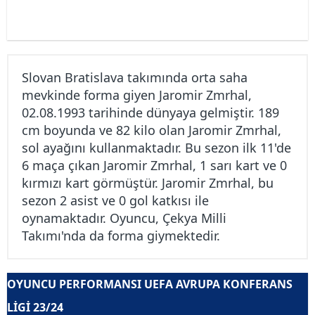
Slovan Bratislava takımında orta saha
mevkinde forma giyen Jaromir Zmrhal,
02.08.1993 tarihinde dünyaya gelmiştir. 189
cm boyunda ve 82 kilo olan Jaromir Zmrhal,
sol ayağını kullanmaktadır. Bu sezon ilk 11'de
6 maça çıkan Jaromir Zmrhal, 1 sarı kart ve 0
kırmızı kart görmüştür. Jaromir Zmrhal, bu
sezon 2 asist ve 0 gol katkısı ile
oynamaktadır. Oyuncu, Çekya Milli
Takımı'nda da forma giymektedir.
OYUNCU PERFORMANSI UEFA AVRUPA KONFERANS
LIGI 23/24