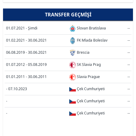
TRANSFER GEÇMIŞI
01.07.2021 - Şimdi
Slovan Bratislava
--
01.02.2021 - 30.06.2021
FK Mlada Boleslav
--
06.08.2019 - 30.06.2021
Brescia
--
01.07.2012 - 05.08.2019
SK Slavia Prag
--
01.01.2011 - 30.06.2011
Slavia Prague
--
- 07.10.2023
Çek Cumhuriyeti
--
-
Çek Cumhuriyeti
--
-
Çek Cumhuriyeti
--