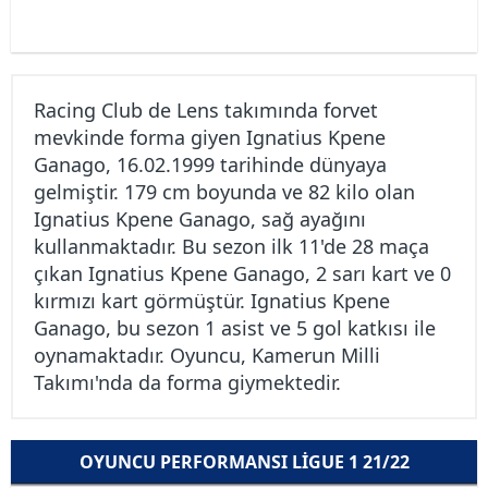
Racing Club de Lens takımında forvet
mevkinde forma giyen Ignatius Kpene
Ganago, 16.02.1999 tarihinde dünyaya
gelmiştir. 179 cm boyunda ve 82 kilo olan
Ignatius Kpene Ganago, sağ ayağını
kullanmaktadır. Bu sezon ilk 11'de 28 maça
çıkan Ignatius Kpene Ganago, 2 sarı kart ve 0
kırmızı kart görmüştür. Ignatius Kpene
Ganago, bu sezon 1 asist ve 5 gol katkısı ile
oynamaktadır. Oyuncu, Kamerun Milli
Takımı'nda da forma giymektedir.
OYUNCU PERFORMANSI LIGUE 1 21/22