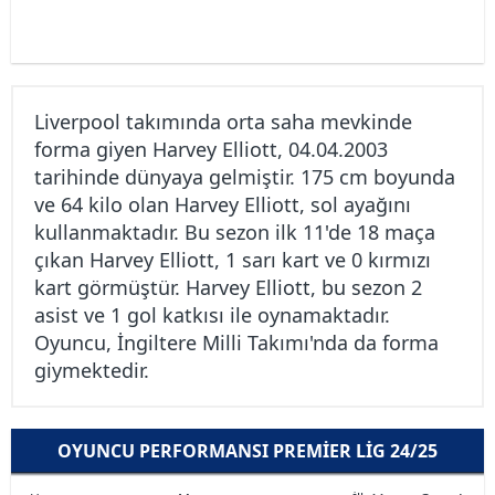
Liverpool takımında orta saha mevkinde
forma giyen Harvey Elliott, 04.04.2003
tarihinde dünyaya gelmiştir. 175 cm boyunda
ve 64 kilo olan Harvey Elliott, sol ayağını
kullanmaktadır. Bu sezon ilk 11'de 18 maça
çıkan Harvey Elliott, 1 sarı kart ve 0 kırmızı
kart görmüştür. Harvey Elliott, bu sezon 2
asist ve 1 gol katkısı ile oynamaktadır.
Oyuncu, İngiltere Milli Takımı'nda da forma
giymektedir.
OYUNCU PERFORMANSI PREMIER LIG 24/25