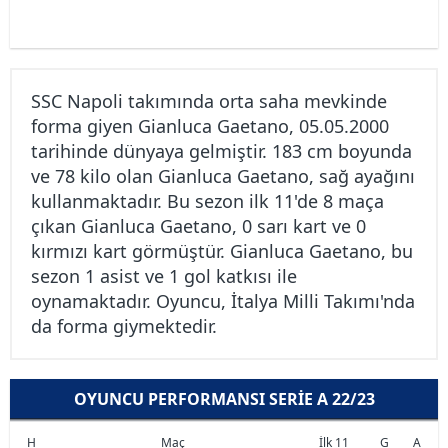
SSC Napoli takımında orta saha mevkinde
forma giyen Gianluca Gaetano, 05.05.2000
tarihinde dünyaya gelmiştir. 183 cm boyunda
ve 78 kilo olan Gianluca Gaetano, sağ ayağını
kullanmaktadır. Bu sezon ilk 11'de 8 maça
çıkan Gianluca Gaetano, 0 sarı kart ve 0
kırmızı kart görmüştür. Gianluca Gaetano, bu
sezon 1 asist ve 1 gol katkısı ile
oynamaktadır. Oyuncu, İtalya Milli Takımı'nda
da forma giymektedir.
OYUNCU PERFORMANSI SERIE A 22/23
H
Maç
İlk 11
G
A