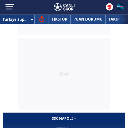
FİKSTÜR
PUAN DURUMU
TAKIMLAR
SSC NAPOLI