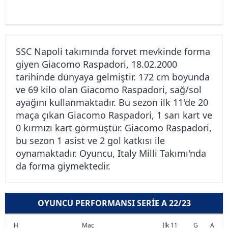
SSC Napoli takımında forvet mevkinde forma
giyen Giacomo Raspadori, 18.02.2000
tarihinde dünyaya gelmiştir. 172 cm boyunda
ve 69 kilo olan Giacomo Raspadori, sağ/sol
ayağını kullanmaktadır. Bu sezon ilk 11'de 20
maça çıkan Giacomo Raspadori, 1 sarı kart ve
0 kırmızı kart görmüştür. Giacomo Raspadori,
bu sezon 1 asist ve 2 gol katkısı ile
oynamaktadır. Oyuncu, Italy Milli Takımı'nda
da forma giymektedir.
OYUNCU PERFORMANSI SERIE A 22/23
H
Maç
İlk 11
G
A