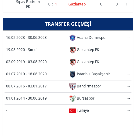
Sipay Bodrum
0
:
1
Gaziantep
0
0
1
FK
TRANSFER GEÇMIŞI
16.02.2023 - 30.06.2023
Adana Demirspor
--
19.08.2020 - Şimdi
Gaziantep FK
--
02.09.2019 - 03.08.2020
Gaziantep FK
--
01.07.2019 - 18.08.2020
İstanbul Başakşehir
--
08.07.2016 - 03.01.2017
Bandırmaspor
--
01.01.2014 - 30.06.2019
Bursaspor
--
-
Türkiye
--