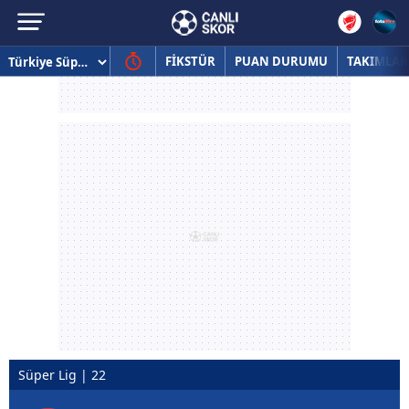
FİKSTÜR
PUAN DURUMU
TAKIMLAR
Süper Lig | 22