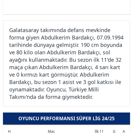
Galatasaray takımında defans mevkinde
forma giyen Abdulkerim Bardakçı, 07.09.1994
tarihinde dünyaya gelmiştir. 190 cm boyunda
ve 80 kilo olan Abdulkerim Bardakçı, sol
ayağını kullanmaktadır. Bu sezon ilk 11'de 32
maça çıkan Abdulkerim Bardakçı, 4 sarı kart
ve 0 kırmızı kart görmüştür. Abdulkerim
Bardakçı, bu sezon 1 asist ve 3 gol katkısı ile
oynamaktadır. Oyuncu, Türkiye Milli
Takımı'nda da forma giymektedir.
OYUNCU PERFORMANSI SÜPER LIG 24/25
H
Maç
İlk 11
G
A